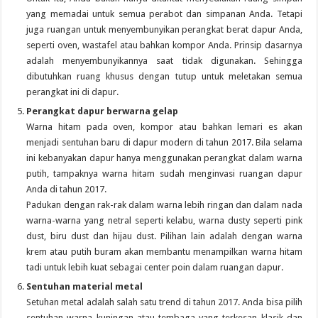
yang memadai untuk semua perabot dan simpanan Anda. Tetapi
juga ruangan untuk menyembunyikan perangkat berat dapur Anda,
seperti oven, wastafel atau bahkan kompor Anda. Prinsip dasarnya
adalah menyembunyikannya saat tidak digunakan. Sehingga
dibutuhkan ruang khusus dengan tutup untuk meletakan semua
perangkat ini di dapur.
Perangkat dapur berwarna gelap
Warna hitam pada oven, kompor atau bahkan lemari es akan
menjadi sentuhan baru di dapur modern di tahun 2017. Bila selama
ini kebanyakan dapur hanya menggunakan perangkat dalam warna
putih, tampaknya warna hitam sudah menginvasi ruangan dapur
Anda di tahun 2017.
Padukan dengan rak-rak dalam warna lebih ringan dan dalam nada
warna-warna yang netral seperti kelabu, warna dusty seperti pink
dust, biru dust dan hijau dust. Pilihan lain adalah dengan warna
krem atau putih buram akan membantu menampilkan warna hitam
tadi untuk lebih kuat sebagai center poin dalam ruangan dapur.
Sentuhan material metal
Setuhan metal adalah salah satu trend di tahun 2017. Anda bisa pilih
sentuhan warna kuningan atau tembaga yang terkesan klasik dan