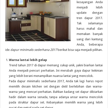
kesayangan Anda
menjadi lebih
update dengan
tren dapur 2017.
Tak selamanya
harus mahal dan
memakan banyak
uang dari kantung
Anda, beberapa
ide
dapur minimalis sederhana 2017
berikut bisa saja menjadi pilihan.
Warna lantai lebih gelap
Trend tahun 2017 di dapur memang cukup unik, yakni biarkan lantai
Anda menjadi pencuri perhatian. Ini merubah gaya dapur kekinian
yang lebih berani menampilkan nuansa lantai yang mencolok.
Pada dapur minimalis sederhana 2017, Anda tak lagi harus repot
memilih desain kitchen set dengan detil berlebihan dan warna-
warna yang mencuri perhatian. Bahkan kadang set dapur dibiarkan
hadir dalam warna senada, tanpa adanya unsur warna mencolok
pada struktur dapur set. Kebanyakan memilih warna yang lebih
pucat dan netral pada set dapur.