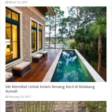
March 12, 2017
Ide Memikat Untuk Kolam Renang Kecil di Belakang
Rumah
February 15, 2017