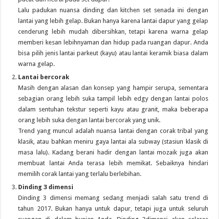
Lalu padukan nuansa dinding dan kitchen set senada ini dengan
lantai yang lebih gelap. Bukan hanya karena lantai dapur yang gelap
cenderung lebih mudah dibersihkan, tetapi karena warna gelap
memberi kesan lebihnyaman dan hidup pada ruangan dapur. Anda
bisa pilih jenis lantai parkeut (kayu) atau lantai keramik biasa dalam
warna gelap.
Lantai bercorak
Masih dengan alasan dan konsep yang hampir serupa, sementara
sebagian orang lebih suka tampil lebih edgy dengan lantai polos
dalam sentuhan tekstur seperti kayu atau granit, maka beberapa
orang lebih suka dengan lantai bercorak yang unik.
Trend yang muncul adalah nuansa lantai dengan corak tribal yang
klasik, atau bahkan meniru gaya lantai ala subway (stasiun klasik di
masa lalu). Kadang berani hadir dengan lantai mozaik juga akan
membuat lantai Anda terasa lebih memikat. Sebaiknya hindari
memilih corak lantai yang terlalu berlebihan.
Dinding 3 dimensi
Dinding 3 dimensi memang sedang menjadi salah satu trend di
tahun 2017. Bukan hanya untuk dapur, tetapi juga untuk seluruh